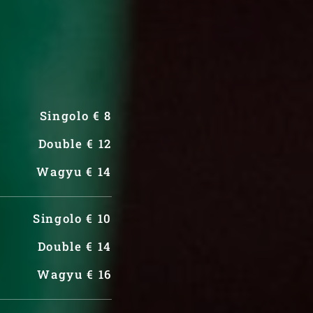
Singolo € 8
Double € 12
Wagyu € 14
Singolo € 10
Double € 14
Wagyu € 16