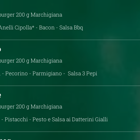
urger 200 g Marchigiana
nelli Cipolla* - Bacon - Salsa Bbq
o
urger 200 g Marchigiana
- Pecorino - Parmigiano - Salsa 3 Pepi
e
urger 200 g Marchigiana
- Pistacchi - Pesto e Salsa ai Datterini Gialli