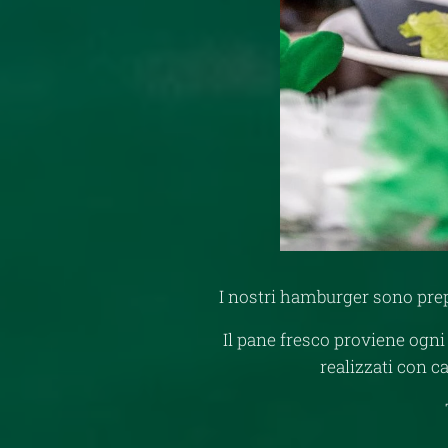
I nostri hamburger sono prepa
Il pane fresco proviene ogn
realizzati con ca
👉 