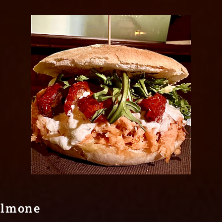
almone