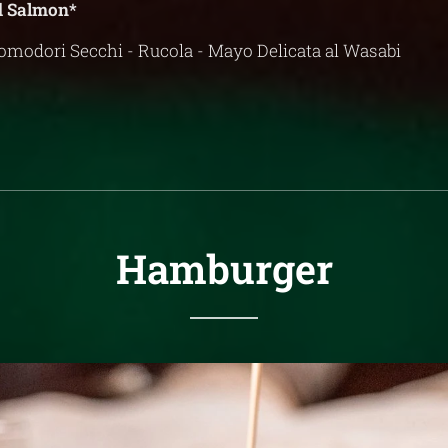
d Salmon*
Pomodori Secchi - Rucola - Mayo Delicata al Wasabi
Hamburger