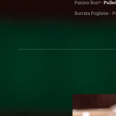
Panino Bun*-
Pulle
Burrata Pugliese - 