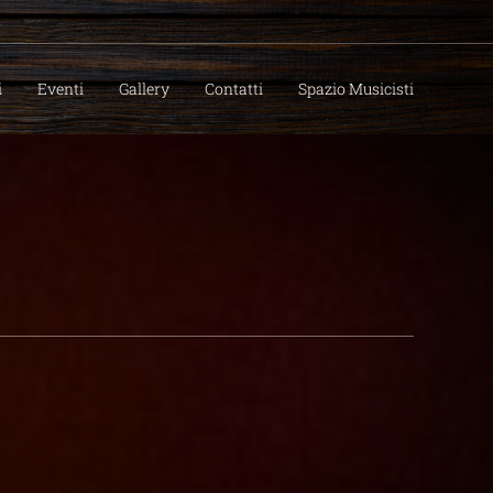
i
Eventi
Gallery
Contatti
Spazio Musicisti