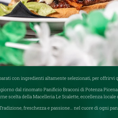
rati con ingredienti altamente selezionati, per offrirvi 
i giorno dal rinomato Panificio Braconi di Potenza Picen
rne scelta della Macelleria Le Scalette, eccellenza locale 
Tradizione, freschezza e passione… nel cuore di ogni pan