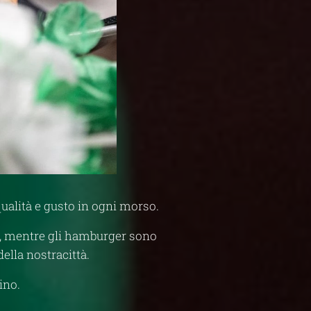
qualità e gusto in ogni morso.
a, mentre gli hamburger sono
della nostracittà.
ino.