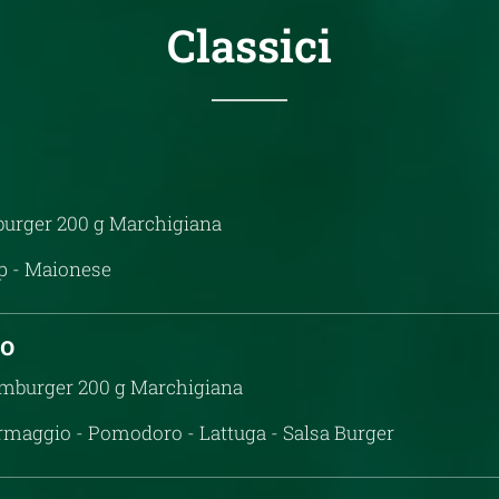
Classici
urger 200 g Marchigiana
p - Maionese
no
amburger 200 g Marchigiana
ormaggio - Pomodoro - Lattuga - Salsa Burger