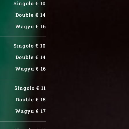
Singolo € 10
Double € 14
Wagyu € 16
Singolo € 10
Double € 14
Wagyu € 16
Singolo € 11
Double € 15
Wagyu € 17