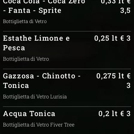
Coca Cola - Coca Zero
0,33 lt €
- Fanta - Sprite
3,5
Bottiglietta di Vetro
Estathe Limone e
0,25 lt € 3
Pesca
Bottiglietta di Vetro
Gazzosa - Chinotto -
0,275 lt €
Tonica
3
Bottiglietta di Vetro Lurisia
Acqua Tonica
0,2 lt € 3
Bottiglietta di Vetro Fiver Tree