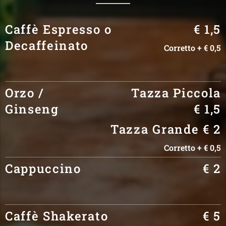
Caffè Espresso o
€ 1,5
Decaffeinato
Corretto + € 0,5
Orzo /
Tazza Piccola
Ginseng
€ 1,5
Tazza Grande € 2
Corretto + € 0,5
Cappuccino
€ 2
Caffè Shakerato
€ 5