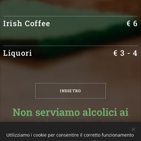
Irish Coffee
€ 6
Liquori
€ 3 - 4
INDIETRO
Non serviamo alcolici ai
minori di 18 anni e dopo le
Utilizziamo i cookie per consentire il corretto funzionamento
ore 02:00