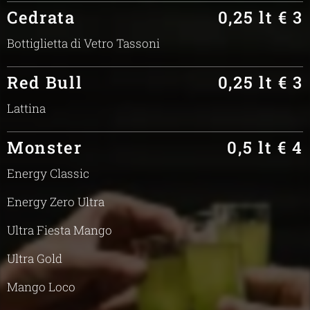
Cedrata
0,25 lt € 3
Bottiglietta di Vetro Tassoni
Red Bull
0,25 lt € 3
Lattina
Monster
0,5 lt € 4
Energy Classic
Energy Zero Ultra
Ultra Fiesta Mango
Ultra Gold
Mango Loco