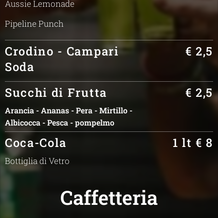
Aussie Lemonade
Pipeline Punch
Crodino - Campari
€ 2,5
Soda
Succhi di Frutta
€ 2,5
Arancia - Ananas - Pera - Mirtillo -
Albicocca - Pesca - pompelmo
Coca-Cola
1 lt € 8
Bottiglia di Vetro
Caffetteria